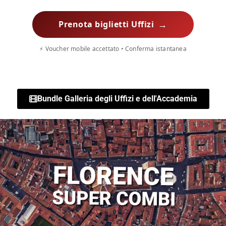
→
Prenota biglietti Uffizi
⚡ Voucher mobile accettato • Conferma istantanea
Bundle Galleria degli Uffizi e dell'Accademia