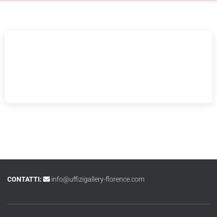
CONTATTI:
info@uffizigallery-florence.com