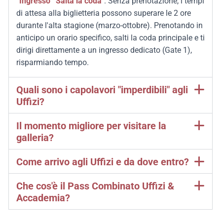
“Ingresso ”Salta la coda"
.
Senza prenotazione, i tempi
di attesa alla biglietteria possono superare le 2 ore
durante l'alta stagione (marzo-ottobre).
Prenotando in
anticipo un orario specifico, salti la coda principale e ti
dirigi direttamente a un ingresso dedicato (Gate 1),
risparmiando tempo.
Quali sono i capolavori "imperdibili" agli
Uffizi?
Il momento migliore per visitare la
galleria?
Come arrivo agli Uffizi e da dove entro?
Che cos'è il Pass Combinato Uffizi &
Accademia?