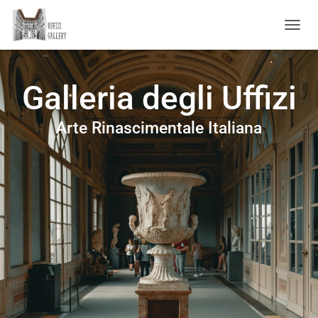
NAVIG
Galleria degli Uffizi
Arte Rinascimentale Italiana