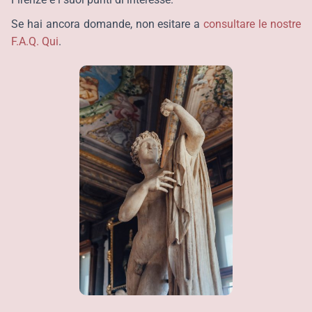
Se hai ancora domande, non esitare a
consultare le nostre
F.A.Q. Qui
.