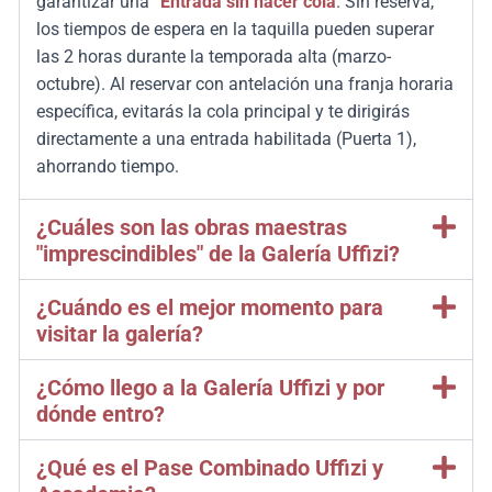
garantizar una
“Entrada sin hacer cola
.
Sin reserva,
los tiempos de espera en la taquilla pueden superar
las 2 horas durante la temporada alta (marzo-
octubre).
Al reservar con antelación una franja horaria
específica, evitarás la cola principal y te dirigirás
directamente a una entrada habilitada (Puerta 1),
ahorrando tiempo.
¿Cuáles son las obras maestras
"imprescindibles" de la Galería Uffizi?
¿Cuándo es el mejor momento para
visitar la galería?
¿Cómo llego a la Galería Uffizi y por
dónde entro?
¿Qué es el Pase Combinado Uffizi y