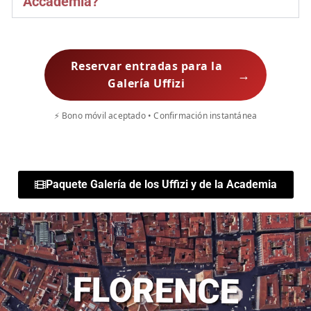
Accademia?
Reservar entradas para la
→
Galería Uffizi
⚡ Bono móvil aceptado • Confirmación instantánea
Paquete Galería de los Uffizi y de la Academia