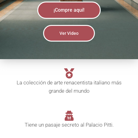
Ó
N
¡Compre aquí!
Ver Video
La colección de arte renacentista italiano más
grande del mundo
Tiene un pasaje secreto al Palacio Pitti.