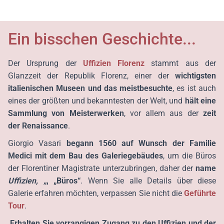
Ein bisschen Geschichte...
Der Ursprung der
Uffizien Florenz
stammt aus der
Glanzzeit der Republik Florenz, einer der
wichtigsten
italienischen Museen und das meistbesuchte
, es ist auch
eines der größten und bekanntesten der Welt, und
hält eine
Sammlung von Meisterwerken
, vor allem aus der
zeit
der
Renaissance
.
Giorgio Vasari
begann
1560 auf Wunsch der Familie
Medici mit dem Bau des Galeriegebäudes
, um die Büros
der Florentiner Magistrate unterzubringen, daher der
name
Uffizien, „
, „Büros“
. Wenn Sie alle Details über diese
Galerie erfahren möchten, verpassen Sie nicht die
Geführte
Tour
.
Erhalten Sie vorrangigen Zugang zu den Uffizien und der