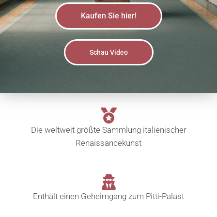
Kaufen Sie hier!
Schau Video
Die weltweit größte Sammlung italienischer
Renaissancekunst
Enthält einen Geheimgang zum Pitti-Palast