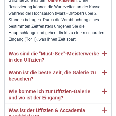
Garantie zu erhalten
“Ohne Anstehen
.
Ohne
Reservierung können die Wartezeiten an der Kasse
während der Hochsaison (März–Oktober) über 2
Stunden betragen.
Durch die Vorabbuchung eines
bestimmten Zeitfensters umgehen Sie die
Hauptschlange und gehen direkt zu einem separaten
Eingang (Tor 1), was Ihnen Zeit spart.
Was sind die "Must-See"-Meisterwerke
in den Uffizien?
Wann ist die beste Zeit, die Galerie zu
besuchen?
Wie komme ich zur Uffizien-Galerie
und wo ist der Eingang?
Was ist der Uffizien & Accademia