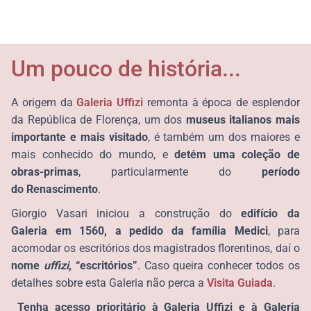
Um pouco de história...
A origem da
Galeria Uffizi
remonta à época de esplendor
da República de Florença, um dos
museus italianos mais
importante e mais visitado
, é também um dos maiores e
mais conhecido do mundo, e
detém uma coleção de
obras-primas
, particularmente do
período
do
Renascimento
.
Giorgio Vasari iniciou a construção do
edifício da
Galeria
em 1560, a pedido da família Medici
, para
acomodar os escritórios dos magistrados florentinos, daí o
nome
uffizi
, “escritórios”
. Caso queira conhecer todos os
detalhes sobre esta Galeria não perca a
Visita Guiada
.
Tenha acesso prioritário à Galeria Uffizi e à Galeria