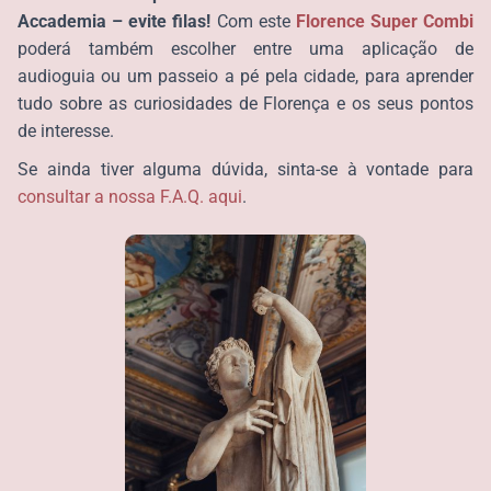
Accademia – evite filas!
Com este
Florence Super Combi
poderá também escolher entre uma aplicação de
audioguia ou um passeio a pé pela cidade, para aprender
tudo sobre as curiosidades de Florença e os seus pontos
de interesse.
Se ainda tiver alguma dúvida, sinta-se à vontade para
consultar a nossa F.A.Q. aqui
.