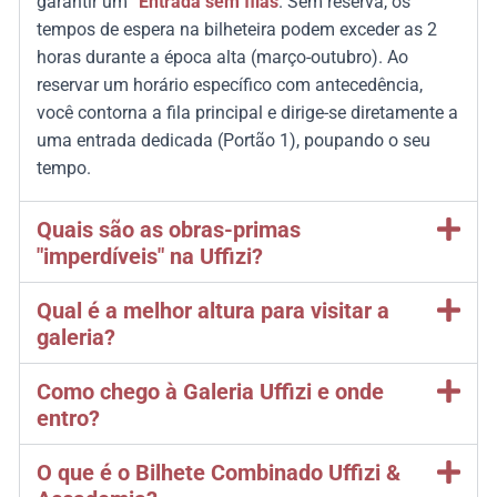
garantir um
“Entrada sem filas
.
Sem reserva, os
tempos de espera na bilheteira podem exceder as 2
horas durante a época alta (março-outubro).
Ao
reservar um horário específico com antecedência,
você contorna a fila principal e dirige-se diretamente a
uma entrada dedicada (Portão 1), poupando o seu
tempo.
Quais são as obras-primas
"imperdíveis" na Uffizi?
Qual é a melhor altura para visitar a
galeria?
Como chego à Galeria Uffizi e onde
entro?
O que é o Bilhete Combinado Uffizi &