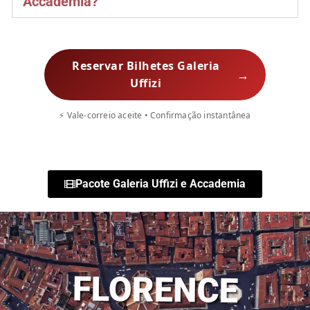
Accademia?
Reservar Bilhetes Galeria
→
Uffizi
⚡ Vale-correio aceite • Confirmação instantânea
Pacote Galeria Uffizi e Accademia