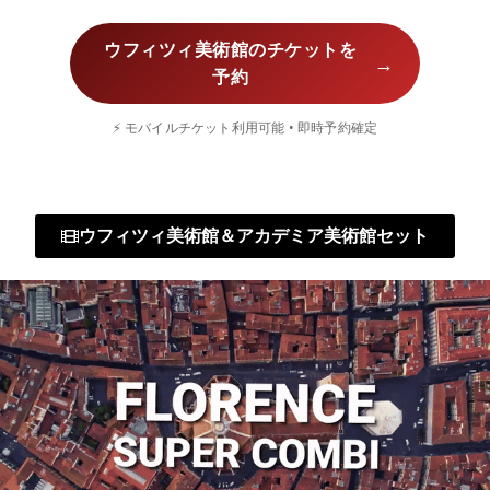
ウフィツィ美術館のチケットを
→
予約
⚡ モバイルチケット利用可能 • 即時予約確定
ウフィツィ美術館＆アカデミア美術館セット