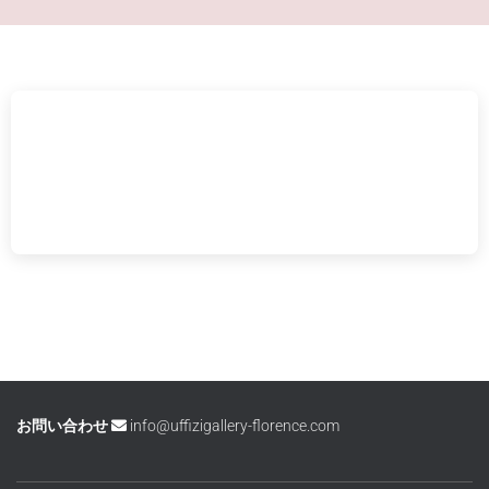
お問い合わせ
info@uffizigallery-florence.com