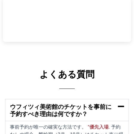
よくある質問
ウフィツィ美術館のチケットを事前に
予約すべき理由は何ですか？
事前予約が唯一の確実な方法です。
“優先入場
.
予約