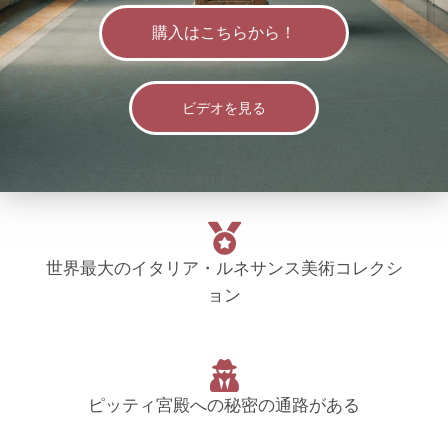
購入はこちらから！
ビデオを見る
世界最大のイタリア・ルネサンス美術コレクシ
ョン
ピッティ宮殿への秘密の通路がある