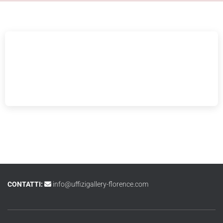
CONTATTI:
info@uffizigallery-florence.com