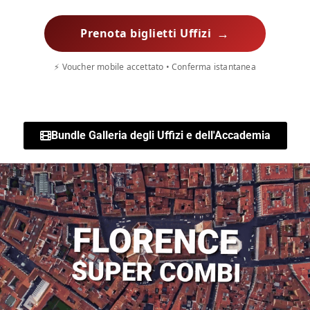
→
Prenota biglietti Uffizi
⚡ Voucher mobile accettato • Conferma istantanea
Bundle Galleria degli Uffizi e dell'Accademia