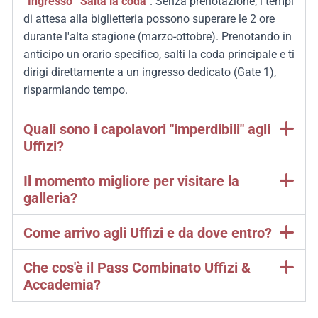
“Ingresso ”Salta la coda"
.
Senza prenotazione, i tempi
di attesa alla biglietteria possono superare le 2 ore
durante l'alta stagione (marzo-ottobre).
Prenotando in
anticipo un orario specifico, salti la coda principale e ti
dirigi direttamente a un ingresso dedicato (Gate 1),
risparmiando tempo.
Quali sono i capolavori "imperdibili" agli
Uffizi?
Il momento migliore per visitare la
galleria?
Come arrivo agli Uffizi e da dove entro?
Che cos'è il Pass Combinato Uffizi &
Accademia?