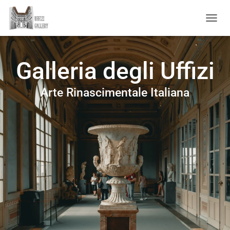
NAVIG
Galleria degli Uffizi
Arte Rinascimentale Italiana