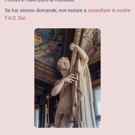
Se hai ancora domande, non esitare a
consultare le nostre
F.A.Q. Qui
.