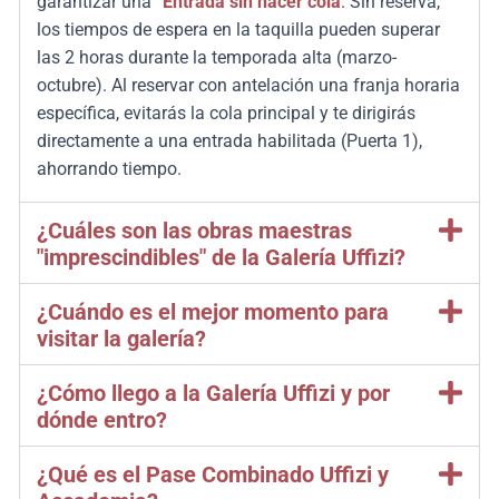
garantizar una
“Entrada sin hacer cola
.
Sin reserva,
los tiempos de espera en la taquilla pueden superar
las 2 horas durante la temporada alta (marzo-
octubre).
Al reservar con antelación una franja horaria
específica, evitarás la cola principal y te dirigirás
directamente a una entrada habilitada (Puerta 1),
ahorrando tiempo.
¿Cuáles son las obras maestras
"imprescindibles" de la Galería Uffizi?
¿Cuándo es el mejor momento para
visitar la galería?
¿Cómo llego a la Galería Uffizi y por
dónde entro?
¿Qué es el Pase Combinado Uffizi y