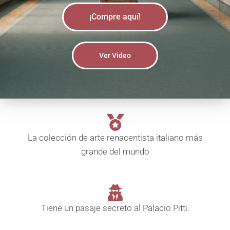
Ó
N
¡Compre aquí!
Ver Video
La colección de arte renacentista italiano más
grande del mundo
Tiene un pasaje secreto al Palacio Pitti.