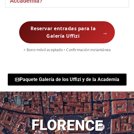
Accademia?
Reservar entradas para la
→
Galería Uffizi
⚡ Bono móvil aceptado • Confirmación instantánea
Paquete Galería de los Uffizi y de la Academia