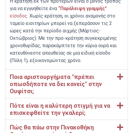
Η κράτηση εκ των προτέρων είναι ο μόνος τρόπος
για να εγγυηθείτε ένα
“Παράλειψη γραμμής”
είσοδος
.
Χωρίς κράτηση, οι χρόνοι αναμονής στο
ταμείο εισιτηρίων μπορεί να ξεπεράσουν τις 2
ώρες κατά την περίοδο αιχμής (Μάρτιος-
Οκτώβριος).
Με την προ-κράτηση συγκεκριμένης
χρονοθυρίδας, παρακάμπτετε την κύρια ουρά και
κατευθύνεστε απευθείας σε μια ειδική είσοδο
(Πύλη 1), εξοικονομώντας χρόνο.
Ποια αριστουργήματα "πρέπει
οπωσδήποτε να δει κανείς" στην
Ουφίτσι;
Πότε είναι η καλύτερη στιγμή για να
επισκεφθείτε την γκαλερί;
Πώς θα πάω στην Πινακοθήκη