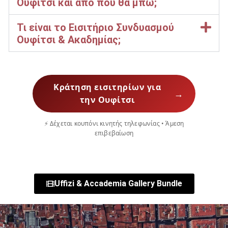
Ουφίτσι και από πού θα μπω;
Τι είναι το Εισιτήριο Συνδυασμού
Ουφίτσι & Ακαδημίας;
Κράτηση εισιτηρίων για
→
την Ουφίτσι
⚡ Δέχεται κουπόνι κινητής τηλεφωνίας • Άμεση
επιβεβαίωση
Uffizi & Accademia Gallery Bundle