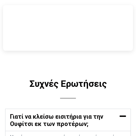
Συχνές Ερωτήσεις
Γιατί να κλείσω εισιτήρια για την
Ουφίτσι εκ των προτέρων;