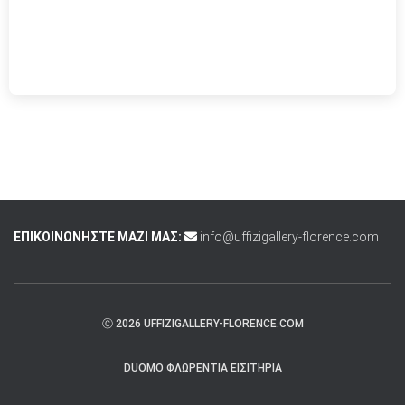
ΕΠΙΚΟΙΝΩΝΗΣΤΕ ΜΑΖΙ ΜΑΣ:
info@uffizigallery-florence.com
Ⓒ 2026 UFFIZIGALLERY-FLORENCE.COM
DUOMO ΦΛΩΡΕΝΤΊΑ ΕΙΣΙΤΉΡΙΑ