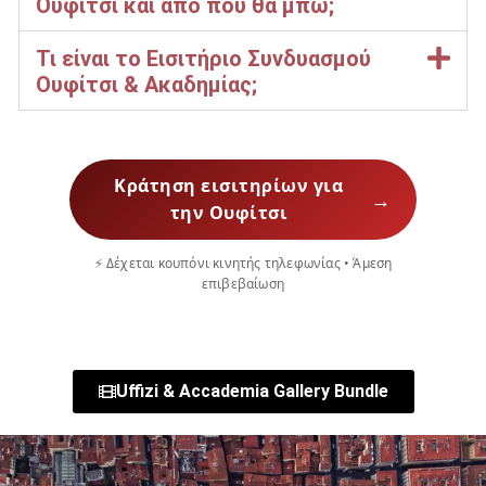
Ουφίτσι και από πού θα μπω;
Τι είναι το Εισιτήριο Συνδυασμού
Ουφίτσι & Ακαδημίας;
Κράτηση εισιτηρίων για
→
την Ουφίτσι
⚡ Δέχεται κουπόνι κινητής τηλεφωνίας • Άμεση
επιβεβαίωση
Uffizi & Accademia Gallery Bundle