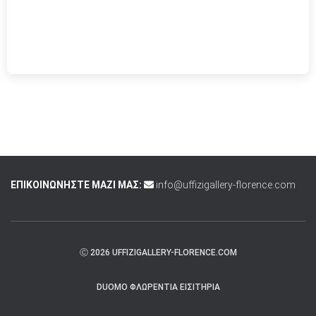
ΕΠΙΚΟΙΝΩΝΗΣΤΕ ΜΑΖΙ ΜΑΣ:
info@uffizigallery-florence.com
Ⓒ 2026 UFFIZIGALLERY-FLORENCE.COM
DUOMO ΦΛΩΡΕΝΤΊΑ ΕΙΣΙΤΉΡΙΑ