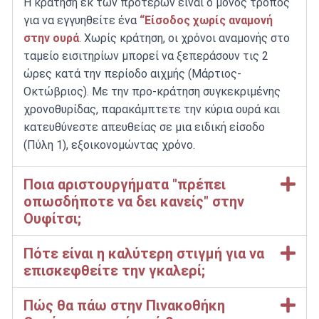
Η κράτηση εκ των προτέρων είναι ο μόνος τρόπος
για να εγγυηθείτε ένα
“Είσοδος χωρίς αναμονή
στην ουρά
.
Χωρίς κράτηση, οι χρόνοι αναμονής στο
ταμείο εισιτηρίων μπορεί να ξεπεράσουν τις 2
ώρες κατά την περίοδο αιχμής (Μάρτιος-
Οκτώβριος).
Με την προ-κράτηση συγκεκριμένης
χρονοθυρίδας, παρακάμπτετε την κύρια ουρά και
κατευθύνεστε απευθείας σε μια ειδική είσοδο
(Πύλη 1), εξοικονομώντας χρόνο.
Ποια αριστουργήματα "πρέπει
οπωσδήποτε να δει κανείς" στην
Ουφίτσι;
Πότε είναι η καλύτερη στιγμή για να
επισκεφθείτε την γκαλερί;
Πώς θα πάω στην Πινακοθήκη